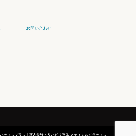
覧
お問い合わせ
ハティスプラス｜河内長野のリハビリ整体 メディカルピラティス