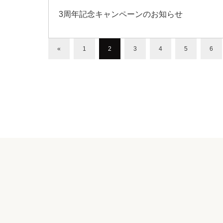
3周年記念キャンペーンのお知らせ
«
1
2
3
4
5
6