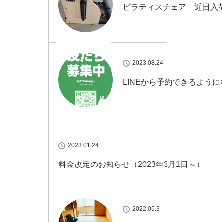
ピラティスチェア 近日入
2023.08.24
LINEから予約できるよう
2023.01.24
料金改定のお知らせ（2023年3月1日～）
2022.05.3