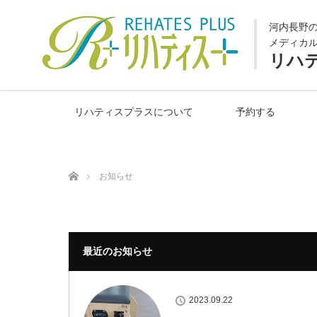
河内長野
メディカ
リハ
リハティスプラスについて
予約する
ホーム
お知らせ
最近のお知らせ
2023.09.22