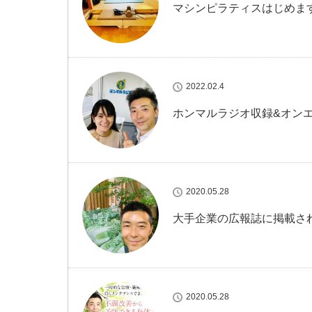
マシンピラティスはじめま
2022.02.4
ホンマルラジオ収録&オン
2020.05.28
大手企業の広報誌に掲載さ
2020.05.28