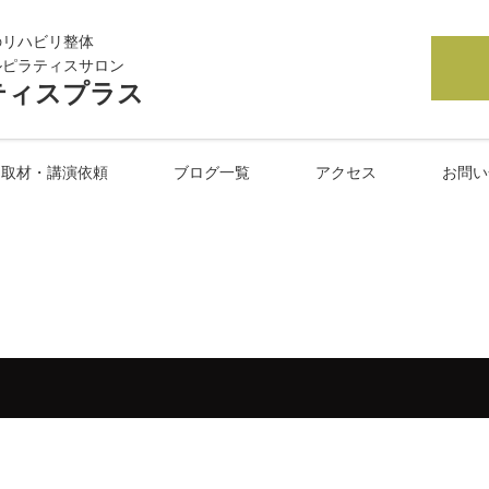
のリハビリ整体
ルピラティスサロン
ティスプラス
取材・講演依頼
ブログ一覧
アクセス
お問い