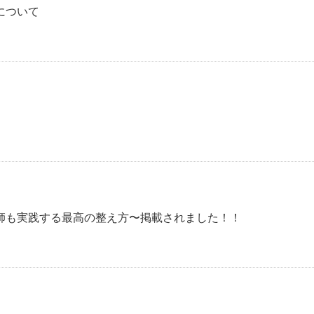
について
師も実践する最高の整え方〜掲載されました！！