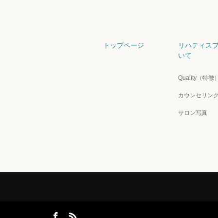
トップページ
リハティス
いて
Quality（特徴
カウンセリン
サロン写真