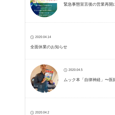
緊急事態宣言後の営業再開
2020.04.14
全面休業のお知らせ
2020.04.5
ムック本「自律神経」〜医
2020.04.2