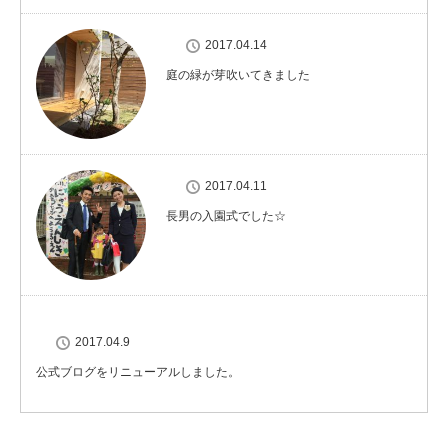
2017.04.14
庭の緑が芽吹いてきました
2017.04.11
長男の入園式でした☆
2017.04.9
公式ブログをリニューアルしました。