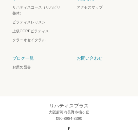
リハティスコース（リハビリ
アクセスマップ
整体）
ピラティスレッスン
上級COREピラティス
クラニオセイクラル
ブログ一覧
お問い合わせ
お薦め図書
リハティスプラス
大阪府河内長野市楠ヶ丘
090-8984-3390
Facebook