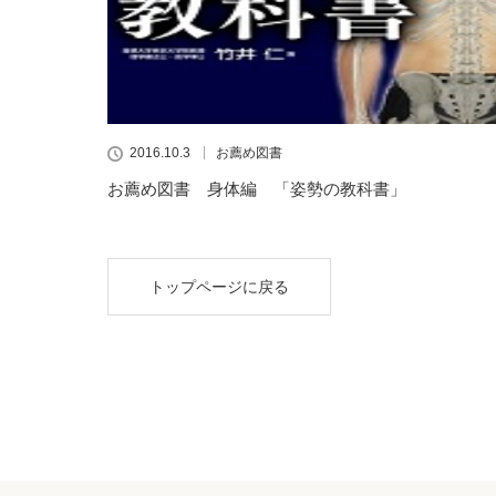
2016.10.3
お薦め図書
お薦め図書 身体編 「姿勢の教科書」
トップページに戻る