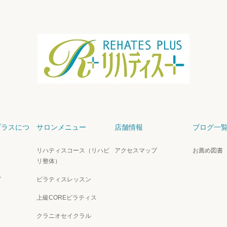
プラスにつ
サロンメニュー
店舗情報
ブログ一
リハティスコース（リハビ
アクセスマップ
お薦め図書
）
リ整体）
グ
ピラティスレッスン
上級COREピラティス
クラニオセイクラル