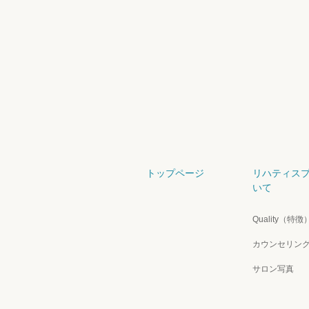
トップページ
リハティス
いて
Quality（特徴
カウンセリン
サロン写真