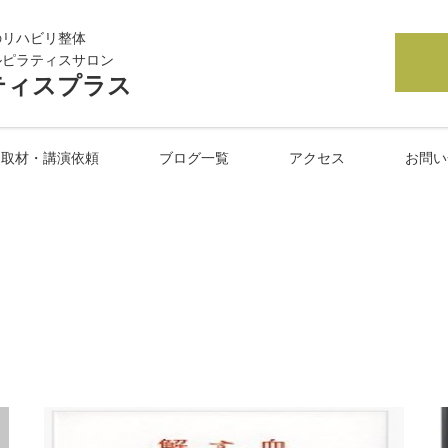
のリハビリ整体
ルピラティスサロン
ティスプラス
取材・講演依頼
ブログ一覧
アクセス
お問い