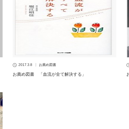
2017.3.8
お薦め図書
お薦め図書 「血流が全て解決する」