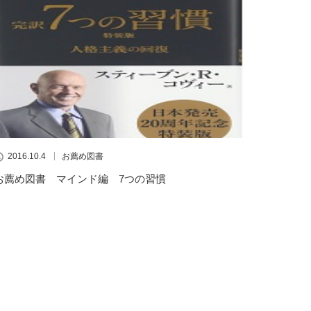
2016.10.4
お薦め図書
お薦め図書 マインド編 7つの習慣