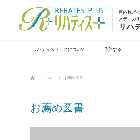
河内長野
メディカ
リハ
リハティスプラスについて
予約する
ホーム
ブログ
お薦め図書
お薦め図書