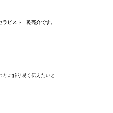
セラピスト 乾亮介です
。
の方に解り易く伝えたいと