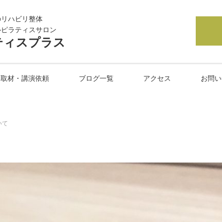
のリハビリ整体
ルピラティスサロン
ティスプラス
取材・講演依頼
ブログ一覧
アクセス
お問い
いて