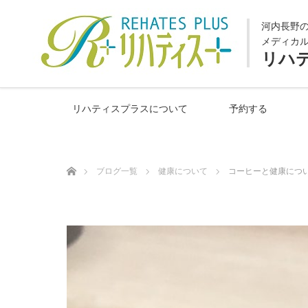
河内長野
メディカ
リハ
リハティスプラスについて
予約する
ホーム
ブログ一覧
健康について
コーヒーと健康につ