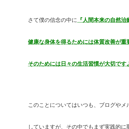
さて僕の信念の中に
『人間本来の自然治
健康な身体を得るためには体質改善が重
そのためには日々の生活習慣が大切です
このことについてはいつも、ブログやメ
していますが、その中でもまず実践的に