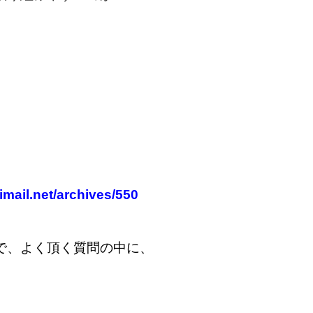
l.net/archives/550
で、よく頂く質問の中に、