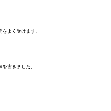
問をよく受けます。
事を書きました。