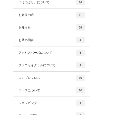
「うつぶせ」について
16
お客様の声
11
お知らせ
26
お薦め図書
4
アクセスバーズについて
5
クラニセイクラルについて
4
コンプレフロス
10
コースについて
10
ショッピング
1