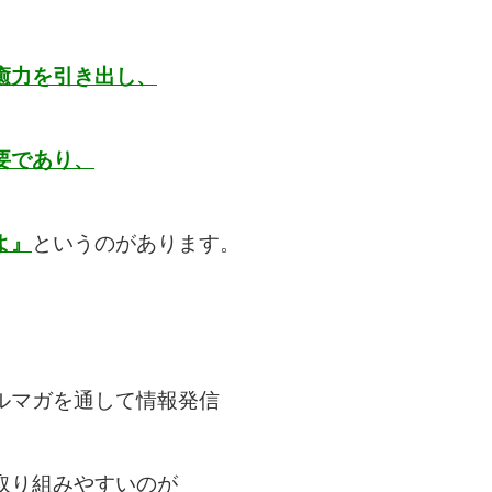
癒力を引き出し、
要であり、
よ』
というのがあります。
ルマガを通して情報発信
取り組みやすいのが