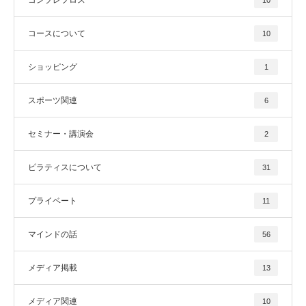
コースについて
10
ショッピング
1
スポーツ関連
6
セミナー・講演会
2
ピラティスについて
31
プライベート
11
マインドの話
56
メディア掲載
13
メディア関連
10