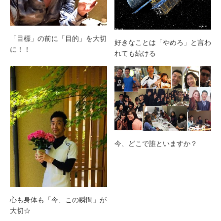
「目標」の前に「目的」を大切
好きなことは「やめろ」と言わ
に！！
れても続ける
今、どこで誰といますか？
心も身体も「今、この瞬間」が
大切☆