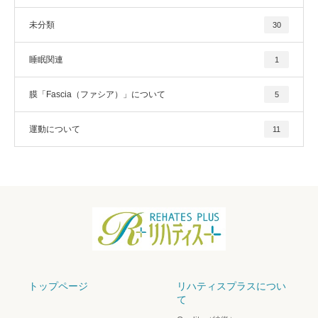
未分類
30
睡眠関連
1
膜「Fascia（ファシア）」について
5
運動について
11
トップページ
リハティスプラスについ
て