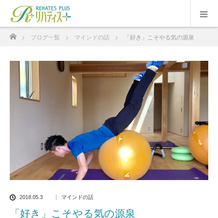
ホーム
ブログ一覧
マインドの話
「好き」こそやる気の源泉
2018.05.3
マインドの話
「好き」こそやる気の源泉