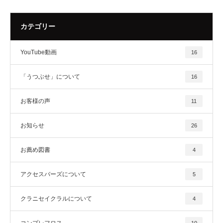
カテゴリー
YouTube動画
16
「うつぶせ」について
16
お客様の声
11
お知らせ
26
お薦め図書
4
アクセスバーズについて
5
クラニセイクラルについて
4
コンプレフロス
10