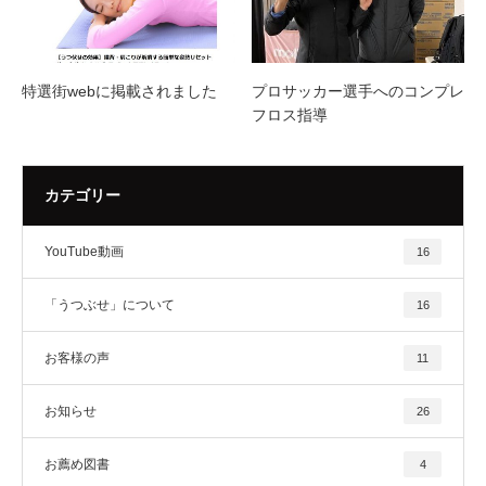
特選街webに掲載されました
プロサッカー選手へのコンプレ
フロス指導
カテゴリー
YouTube動画
16
「うつぶせ」について
16
お客様の声
11
お知らせ
26
お薦め図書
4