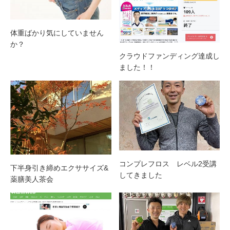
体重ばかり気にしていません
か？
クラウドファンディング達成し
ました！！
コンプレフロス レベル2受講
下半身引き締めエクササイズ&
してきました
薬膳美人茶会