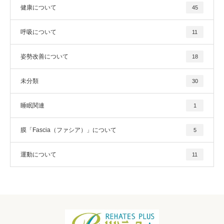
健康について
45
呼吸について
11
姿勢改善について
18
未分類
30
睡眠関連
1
膜「Fascia（ファシア）」について
5
運動について
11