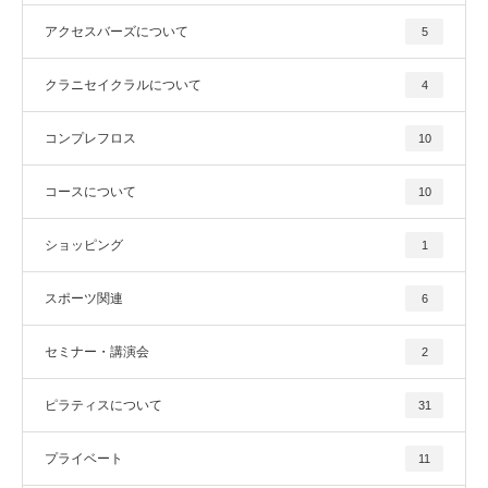
アクセスバーズについて
5
クラニセイクラルについて
4
コンプレフロス
10
コースについて
10
ショッピング
1
スポーツ関連
6
セミナー・講演会
2
ピラティスについて
31
プライベート
11