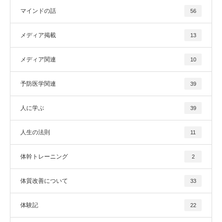
マインドの話
56
メディア掲載
13
メディア関連
10
予防医学関連
39
人に学ぶ
39
人生の法則
11
体幹トレーニング
2
体質改善について
33
体験記
22