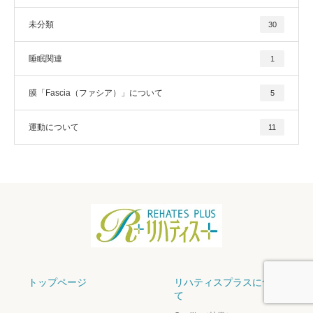
未分類
30
睡眠関連
1
膜「Fascia（ファシア）」について
5
運動について
11
トップページ
リハティスプラスについ
て