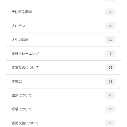
予防医学関連
39
人に学ぶ
39
人生の法則
11
体幹トレーニング
2
体質改善について
33
体験記
22
健康について
45
呼吸について
11
姿勢改善について
18