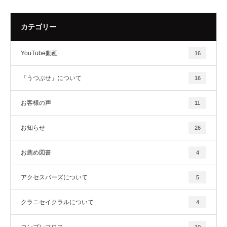
カテゴリー
YouTube動画
16
「うつぶせ」について
16
お客様の声
11
お知らせ
26
お薦め図書
4
アクセスバーズについて
5
クラニセイクラルについて
4