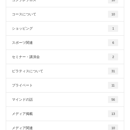
コンプレフロス
10
コースについて
10
ショッピング
1
スポーツ関連
6
セミナー・講演会
2
ピラティスについて
31
プライベート
11
マインドの話
56
メディア掲載
13
メディア関連
10