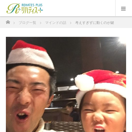
ホーム
ブログ一覧
マインドの話
考えすぎずに動くのが鍵