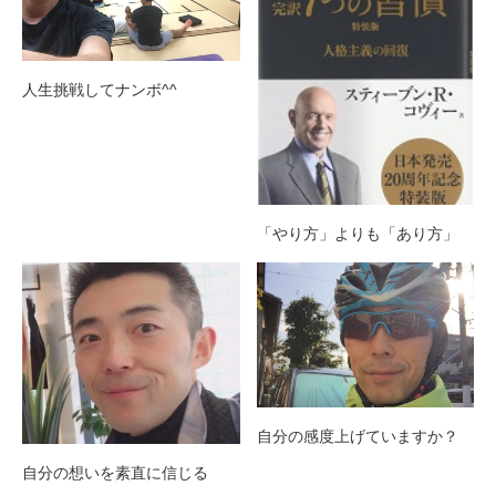
人生挑戦してナンボ^^
「やり方」よりも「あり方」
自分の感度上げていますか？
自分の想いを素直に信じる