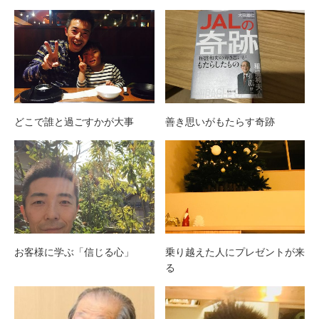
どこで誰と過ごすかが大事
善き思いがもたらす奇跡
お客様に学ぶ「信じる心」
乗り越えた人にプレゼントが来
る