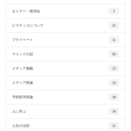
セミナー・講演会
2
ピラティスについて
31
プライベート
11
マインドの話
56
メディア掲載
13
メディア関連
10
予防医学関連
39
人に学ぶ
39
人生の法則
11