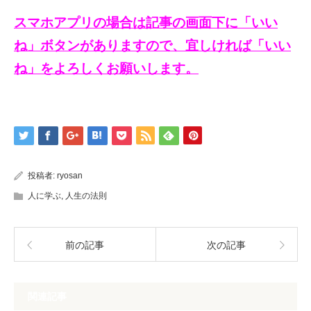
スマホアプリの場合は記事の画面下に「いい
ね」ボタンがありますので、宜しければ「いい
ね」をよろしくお願いします。
投稿者:
ryosan
人に学ぶ
,
人生の法則
前の記事
次の記事
関連記事