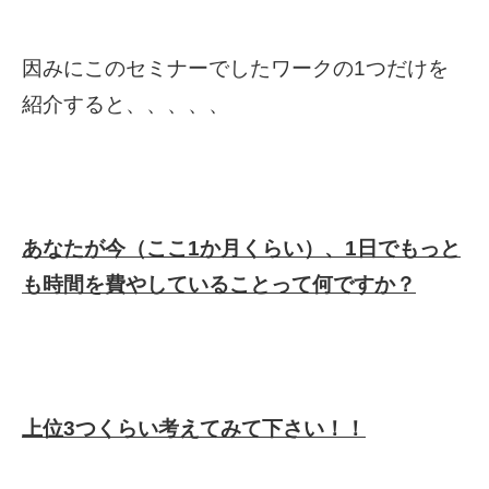
因みにこのセミナーでしたワークの1つだけを
紹介すると、、、、、
あなたが今（ここ1か月くらい）、1日でもっと
も時間を費やしていることって何ですか？
上位3つくらい考えてみて下さい！！