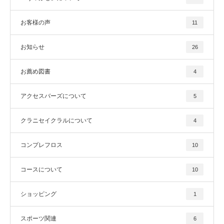
お客様の声
11
お知らせ
26
お薦め図書
4
アクセスバーズについて
5
クラニセイクラルについて
4
コンプレフロス
10
コースについて
10
ショッピング
1
スポーツ関連
6