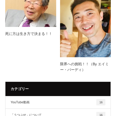
死に方は生き方で決まる！！
限界への挑戦！！（By エイミ
ー・バーディ）
カテゴリー
YouTube動画
16
「うつぶせ」について
16